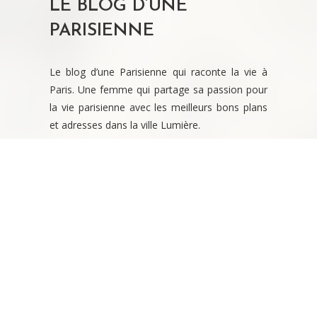
LE BLOG D’UNE
PARISIENNE
Le blog d’une Parisienne qui raconte la vie à
Paris. Une femme qui partage sa passion pour
la vie parisienne avec les meilleurs bons plans
et adresses dans la ville Lumière.
SORTIR A PARIS : LES BONS
PLANS DE DERNIÈRE MINUTE