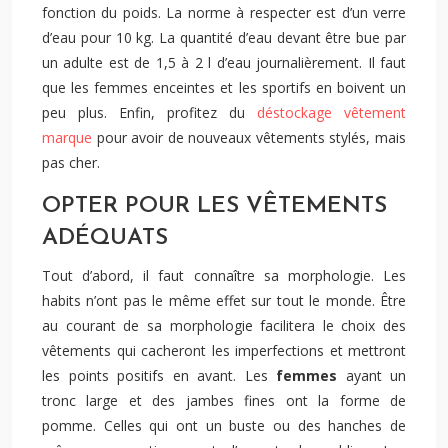
fonction du poids. La norme à respecter est d’un verre
d’eau pour 10 kg. La quantité d’eau devant être bue par
un adulte est de 1,5 à 2 l d’eau journalièrement. Il faut
que les femmes enceintes et les sportifs en boivent un
peu plus. Enfin, profitez du
déstockage vêtement
marque
pour avoir de nouveaux vêtements stylés, mais
pas cher.
OPTER POUR LES VÊTEMENTS
ADÉQUATS
Tout d’abord, il faut connaître sa morphologie. Les
habits n’ont pas le même effet sur tout le monde. Être
au courant de sa morphologie facilitera le choix des
vêtements qui cacheront les imperfections et mettront
les points positifs en avant. Les
femmes
ayant un
tronc large et des jambes fines ont la forme de
pomme. Celles qui ont un buste ou des hanches de