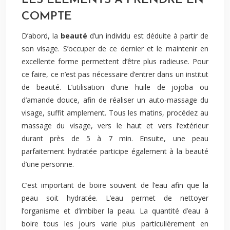
LES ÉLÉMENTS À PRENDRE EN
COMPTE
D’abord, la
beauté
d’un individu est déduite à partir de
son visage. S’occuper de ce dernier et le maintenir en
excellente forme permettent d’être plus radieuse. Pour
ce faire, ce n’est pas nécessaire d’entrer dans un institut
de beauté. L’utilisation d’une huile de jojoba ou
d’amande douce, afin de réaliser un auto-massage du
visage, suffit amplement. Tous les matins, procédez au
massage du visage, vers le haut et vers l’extérieur
durant près de 5 à 7 min. Ensuite, une peau
parfaitement hydratée participe également à la beauté
d’une personne.
C’est important de boire souvent de l’eau afin que la
peau soit hydratée. L’eau permet de nettoyer
l’organisme et d’imbiber la peau. La quantité d’eau à
boire tous les jours varie plus particulièrement en