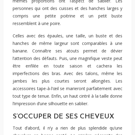
mêmes proportions ont l’aspect de sablier. Les
personnes qui ont des cuisses et des hanches larges y
compris une petite poitrine et un petit buste
ressemblent à une poire.
Celles avec des épaules, une taille, un buste et des
hanches de même largeur sont comparables à une
banane. Connaître ses atouts permet de dévier
l’attention des défauts. Puis, une magnifique veste peut
être enfilée en toute saison et cachera les
imperfections des bras. Avec des talons, même les
jambes les plus courtes seront allongées. Les
accessoires tape-à-l’œil se marieront parfaitement avec
tout type de tenue. Enfin, un haut cintré à la taille donne
l’impression d’une silhouette en sablier.
S’OCCUPER DE SES CHEVEUX
Tout d’abord, il n’y a rien de plus splendide qu’une