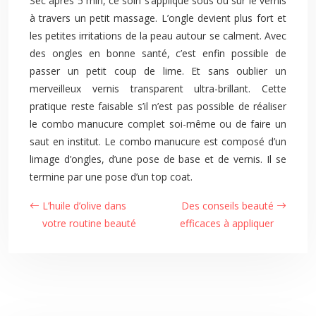
Sec après 5 min, ce soin s’applique sous ou sur le vernis
à travers un petit massage.
L’ongle devient plus fort et
les petites irritations de la peau autour se calment. Avec
des ongles en bonne santé, c’est enfin possible de
passer un petit coup de lime. Et sans oublier un
merveilleux vernis transparent ultra-brillant. Cette
pratique reste faisable s’il n’est pas possible de réaliser
le combo manucure complet soi-même ou de faire un
saut en institut. Le combo manucure est composé d’un
limage d’ongles, d’une pose de base et de vernis. Il se
termine par une pose d’un top coat.
L’huile d’olive dans
Des conseils beauté
votre routine beauté
efficaces à appliquer