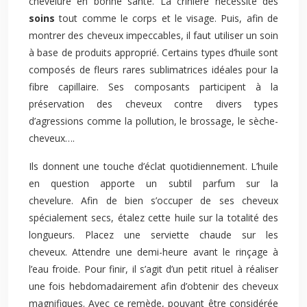
chevelure en bonne santé. La crinière nécessite des
soins
tout comme le corps et le visage. Puis, afin de
montrer des cheveux impeccables, il faut utiliser un soin
à base de produits approprié. Certains types d’huile sont
composés de fleurs rares sublimatrices idéales pour la
fibre capillaire. Ses composants participent à la
préservation des cheveux contre divers types
d’agressions comme la pollution, le brossage, le sèche-
cheveux….
Ils donnent une touche d’éclat quotidiennement. L’huile
en question apporte un subtil parfum sur la
chevelure. Afin de bien s’occuper de ses cheveux
spécialement secs, étalez cette huile sur la totalité des
longueurs. Placez une serviette chaude sur les
cheveux. Attendre une demi-heure avant le rinçage à
l’eau froide. Pour finir, il s’agit d’un petit rituel à réaliser
une fois hebdomadairement afin d’obtenir des cheveux
magnifiques. Avec ce remède, pouvant être considérée